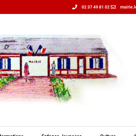
02 37 49 81 02
mairie.