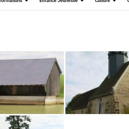
formations
Enfance Jeunesse
Culture