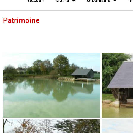
Accueil
Mairie
Urbanisme
In
Patrimoine