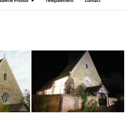
Galerie Photos
Télépaiement
Contact