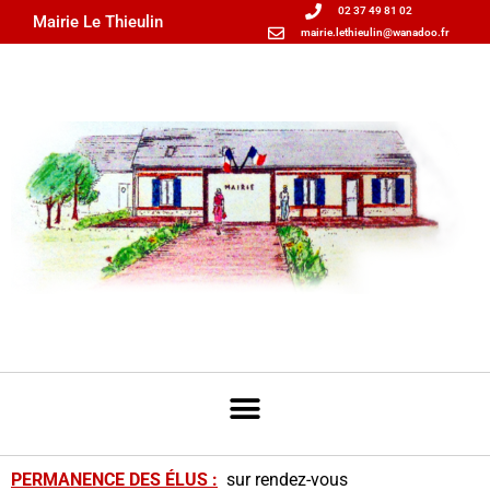
02 37 49 81 02
Mairie Le Thieulin
mairie.lethieulin@wanadoo.fr
PERMANENCE DES
ÉLUS
:
sur rendez-vous